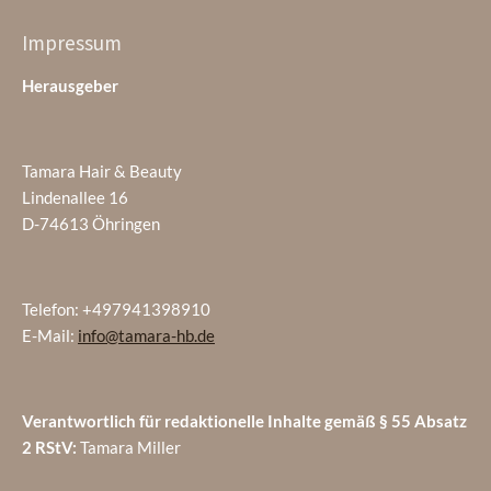
Impressum
Herausgeber
Tamara Hair & Beauty
Lindenallee 16
D-74613 Öhringen
Telefon: +497941398910
E-Mail:
info@tamara-hb.de
Verantwortlich für redaktionelle Inhalte gemäß § 55 Absatz
2 RStV:
Tamara Miller