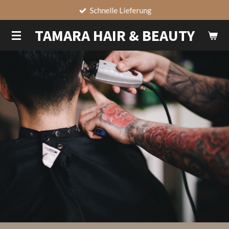
Schnelle Lieferung
Zum
Hauptinhalt
TAMARA HAIR & BEAUTY
springen